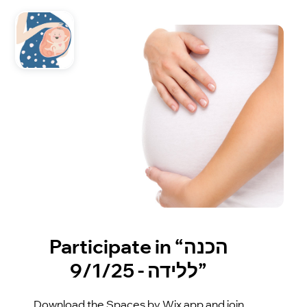
Participate in “הכנה
ללידה - 9/1/25”
Download the Spaces by Wix app and join