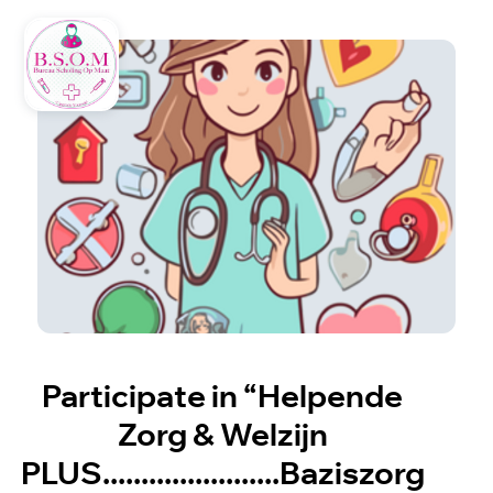
Participate in “Helpende
Zorg & Welzijn
PLUS.......................Baziszorg