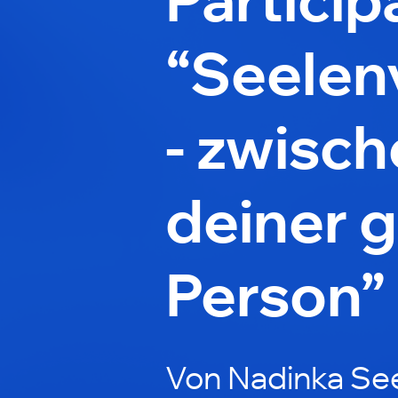
“Seelen
- zwisch
deiner g
Person”
Von Nadinka See