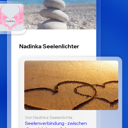
Nadinka Seelenlichter
Von Nadinka Seelenlichte
Seelenverbindung - zwischen