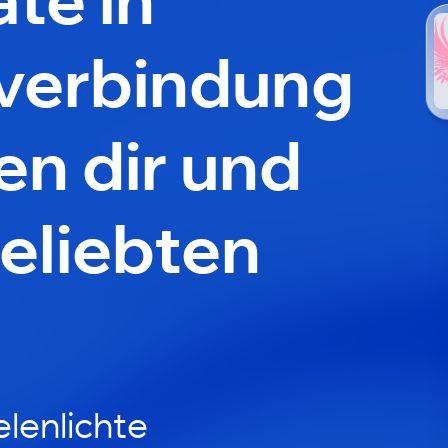
verbindung
en dir und
eliebten
lenlichte