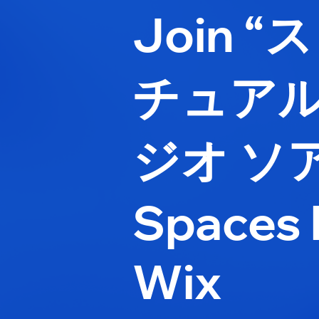
Join “
チュアル
ジオ ソア
Spaces 
Wix