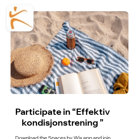
Participate in “Effektiv
kondisjonstrening ”
Download the Spaces by Wix app and join